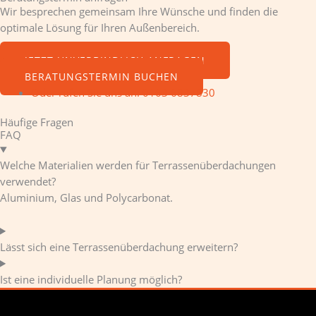
Wir besprechen gemeinsam Ihre Wünsche und finden die
optimale Lösung für Ihren Außenbereich.
JETZT UNVERBINDLICH ANFRAGEN
BERATUNGSTERMIN BUCHEN
Oder rufen Sie uns an: 0163 6837830
Häufige Fragen
FAQ
Welche Materialien werden für Terrassenüberdachungen
verwendet?
Aluminium, Glas und Polycarbonat.
Lässt sich eine Terrassenüberdachung erweitern?
Ist eine individuelle Planung möglich?