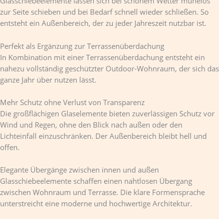
Glasschiebeelemente lassen sich bei schönem Wetter mühelos
zur Seite schieben und bei Bedarf schnell wieder schließen. So
entsteht ein Außenbereich, der zu jeder Jahreszeit nutzbar ist.
Perfekt als Ergänzung zur Terrassenüberdachung
In Kombination mit einer Terrassenüberdachung entsteht ein
nahezu vollständig geschützter Outdoor-Wohnraum, der sich das
ganze Jahr über nutzen lässt.
Mehr Schutz ohne Verlust von Transparenz
Die großflächigen Glaselemente bieten zuverlässigen Schutz vor
Wind und Regen, ohne den Blick nach außen oder den
Lichteinfall einzuschränken. Der Außenbereich bleibt hell und
offen.
Elegante Übergänge zwischen innen und außen
Glasschiebeelemente schaffen einen nahtlosen Übergang
zwischen Wohnraum und Terrasse. Die klare Formensprache
unterstreicht eine moderne und hochwertige Architektur.