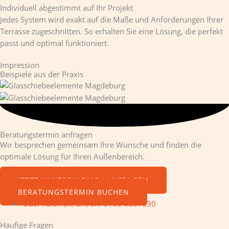
Individuell abgestimmt auf Ihr Projekt
Jedes System wird exakt auf die Maße und Anforderungen Ihrer
Terrasse zugeschnitten. So erhalten Sie eine Lösung, die perfekt
passt und optimal funktioniert.
Impression
Beispiele aus der Praxis
Beratungstermin anfragen
Wir besprechen gemeinsam Ihre Wünsche und finden die
optimale Lösung für Ihren Außenbereich.
JETZT UNVERBINDLICH ANFRAGEN
BERATUNGSTERMIN BUCHEN
Oder rufen Sie uns an: 0163 6837830
Häufige Fragen