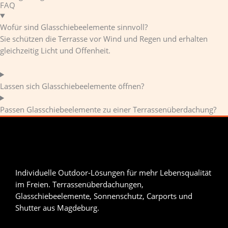
FAQ
Wofür sind Glasschiebeelemente sinnvoll?
Sie schützen die Terrasse vor Wind und Regen und erhalten
gleichzeitig Licht und Offenheit.
Lassen sich Glasschiebeelemente öffnen?
Passen Glasschiebeelemente zu einer Terrassenüberdachung?
Individuelle Outdoor-Lösungen für mehr Lebensqualität
im Freien. Terrassenüberdachungen,
Glasschiebeelemente, Sonnenschutz, Carports und
Shutter aus Magdeburg.