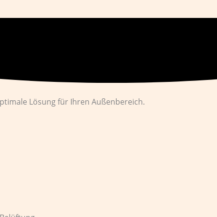
timale Lösung für Ihren Außenbereich.