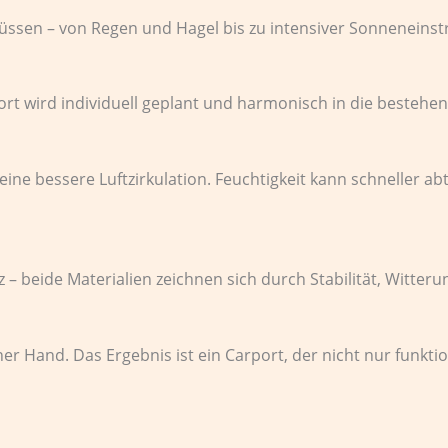
flüssen – von Regen und Hagel bis zu intensiver Sonneneinst
t wird individuell geplant und harmonisch in die bestehend
ine bessere Luftzirkulation. Feuchtigkeit kann schneller ab
– beide Materialien zeichnen sich durch Stabilität, Witter
iner Hand. Das Ergebnis ist ein Carport, der nicht nur funkt