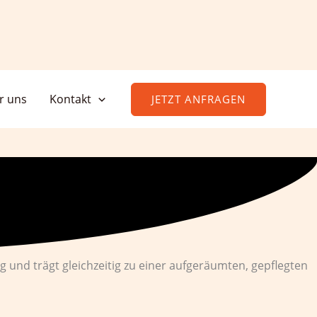
r uns
Kontakt
JETZT ANFRAGEN
g und trägt gleichzeitig zu einer aufgeräumten, gepflegten