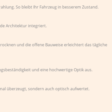
rahlung. So bleibt Ihr Fahrzeug in besserem Zustand.
e Architektur integriert.
trocknen und die offene Bauweise erleichtert das tägliche
ungsbeständigkeit und eine hochwertige Optik aus.
ional überzeugt, sondern auch optisch aufwertet.