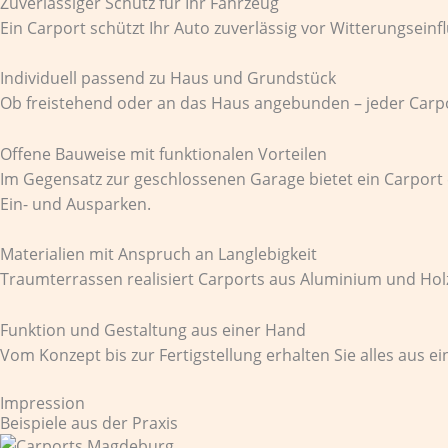
Zuverlässiger Schutz für Ihr Fahrzeug
Ein Carport schützt Ihr Auto zuverlässig vor Witterungsein
Individuell passend zu Haus und Grundstück
Ob freistehend oder an das Haus angebunden – jeder Carpor
Offene Bauweise mit funktionalen Vorteilen
Im Gegensatz zur geschlossenen Garage bietet ein Carport e
Ein- und Ausparken.
Materialien mit Anspruch an Langlebigkeit
Traumterrassen realisiert Carports aus Aluminium und Holz 
Funktion und Gestaltung aus einer Hand
Vom Konzept bis zur Fertigstellung erhalten Sie alles aus e
Impression
Beispiele aus der Praxis