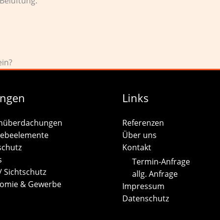
Belüftung.
ein?
ungen
Links
nüberdachungen
Referenzen
iebeelemente
Über uns
chutz
Kontakt
s
Termin-Anfrage
/ Sichtschutz
allg. Anfrage
omie & Gewerbe
Impressum
Datenschutz